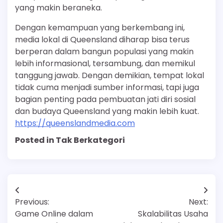
yang makin beraneka.
Dengan kemampuan yang berkembang ini,
media lokal di Queensland diharap bisa terus
berperan dalam bangun populasi yang makin
lebih informasional, tersambung, dan memikul
tanggung jawab. Dengan demikian, tempat lokal
tidak cuma menjadi sumber informasi, tapi juga
bagian penting pada pembuatan jati diri sosial
dan budaya Queensland yang makin lebih kuat.
https://queenslandmedia.com
Posted in Tak Berkategori
Navigasi
Previous:
Next:
pos
Game Online dalam
Skalabilitas Usaha