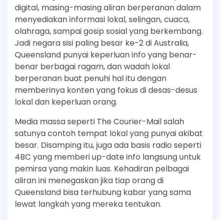
digital, masing-masing aliran berperanan dalam
menyediakan informasi lokal, selingan, cuaca,
olahraga, sampai gosip sosial yang berkembang.
Jadi negara sisi paling besar ke-2 di Australia,
Queensland punyai keperluan info yang benar-
benar berbagai ragam, dan wadah lokal
berperanan buat penuhi hal itu dengan
memberinya konten yang fokus di desas-desus
lokal dan keperluan orang.
Media massa seperti The Courier-Mail salah
satunya contoh tempat lokal yang punyai akibat
besar. Disamping itu, juga ada basis radio seperti
4BC yang memberi up-date info langsung untuk
pemirsa yang makin luas. Kehadiran pelbagai
aliran ini menegaskan jika tiap orang di
Queensland bisa terhubung kabar yang sama
lewat langkah yang mereka tentukan.