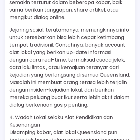
semakin terturut dalam beberapa kabar, baik
sama berikan tanggapan, share artikel, atau
mengikut dialog online.
Jejaring sosial, terutamanya, memungkinnya info
untuk tersebarkan bisa lebih cepat ketimbang
tempat tradisionil. Contohnya, banyak account
alat lokal yang berikan up-date informasi
dengan cara real-time, termaksud cuaca jelek,
data lalu lintas , atau kemajuan teranyar dari
kejadian yang berlangsung di semua Queensland.
Masalah ini membuat orang terasa lebih terjalin
dengan insiden-kejadian lokal, dan berikan
mereka peluang buat ikut serta lebih aktif dalam
dialog berkenaan gosip penting.
4. Wadah Lokal selaku Alat Pendidikan dan
Kesenangan
Disamping kabar, alat lokal Queensland pun
bertindak besar dalam memberinya kesenangan