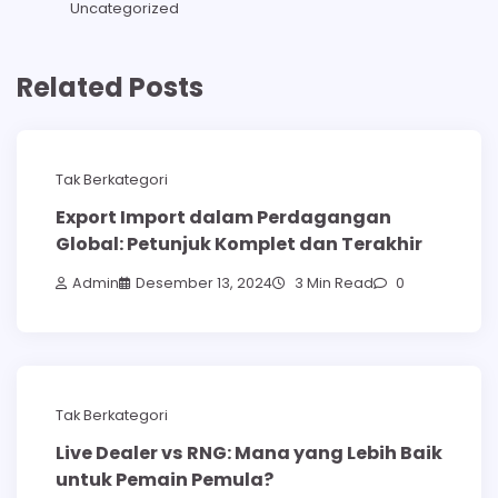
Uncategorized
Related Posts
Tak Berkategori
Export Import dalam Perdagangan
Global: Petunjuk Komplet dan Terakhir
Admin
Desember 13, 2024
3 Min Read
0
Tak Berkategori
Live Dealer vs RNG: Mana yang Lebih Baik
untuk Pemain Pemula?