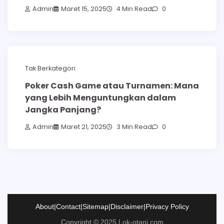
Admin
Maret 15, 2025
4 Min Read
0
Tak Berkategori
Poker Cash Game atau Turnamen: Mana
yang Lebih Menguntungkan dalam
Jangka Panjang?
Admin
Maret 21, 2025
3 Min Read
0
About
|
Contact
|
Sitemap
|
Disclaimer
|
Privacy Policy
Copyright © 2025 | ok-otani.com