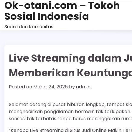
Ok-otani.com – Tokoh
Skip
to
Sosial Indonesia
content
Suara dari Komunitas
Live Streaming dalam J
Memberikan Keuntunga
Posted on
Maret 24, 2025
by
admin
Selamat datang di pusat hiburan lengkap, tempat slot
menghadirkan pengalaman bermain tak terlupakan. S
sensasi tak terbatas tanpa harus meninggalkan rum
“Kenapa Live Streaming di Situs Judi Online Makin T