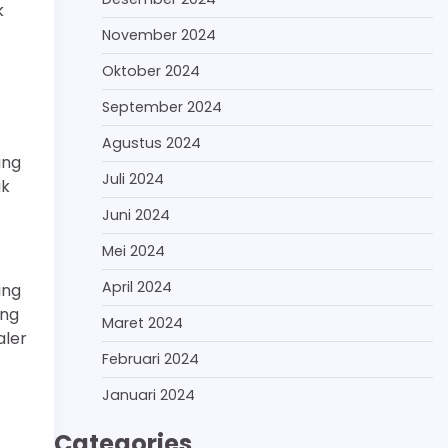
k
November 2024
Oktober 2024
September 2024
Agustus 2024
ung
Juli 2024
ak
Juni 2024
Mei 2024
April 2024
ing
ang
Maret 2024
aler
Februari 2024
Januari 2024
Categories