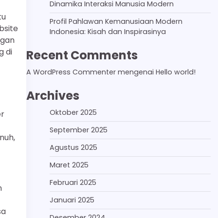
Dinamika Interaksi Manusia Modern
tu
Profil Pahlawan Kemanusiaan Modern
bsite
Indonesia: Kisah dan Inspirasinya
ngan
 di
Recent Comments
A WordPress Commenter
mengenai
Hello world!
Archives
Oktober 2025
er
September 2025
nuh,
Agustus 2025
Maret 2025
Februari 2025
n
Januari 2025
sa
Desember 2024