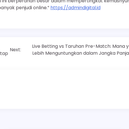
abel ini berperanan besar dalam mempertingkat kemashyu
anyak penjudi online.”
https://admindigital.id
Live Betting vs Taruhan Pre-Match: Mana 
Next:
Lebih Menguntungkan dalam Jangka Panj
etap