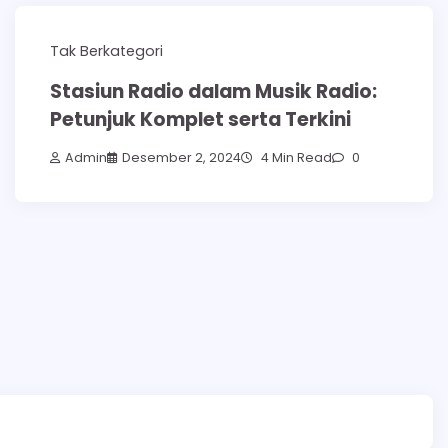
Tak Berkategori
Stasiun Radio dalam Musik Radio:
Petunjuk Komplet serta Terkini
Admin
Desember 2, 2024
4 Min Read
0