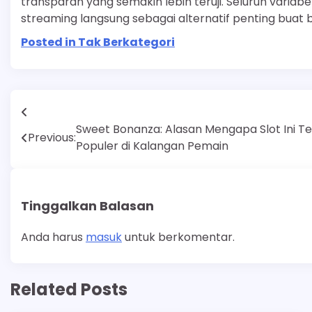
transparan yang semakin lebih teruji. Seluruh vari
streaming langsung sebagai alternatif penting buat b
Posted in Tak Berkategori
Navigasi
Sweet Bonanza: Alasan Mengapa Slot Ini T
pos
Previous:
Populer di Kalangan Pemain
Tinggalkan Balasan
Anda harus
masuk
untuk berkomentar.
Related Posts