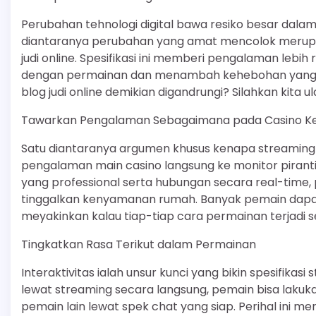
Perubahan tehnologi digital bawa resiko besar dalam
diantaranya perubahan yang amat mencolok merupak
judi online. Spesifikasi ini memberi pengalaman lebi
dengan permainan dan menambah kehebohan yang di
blog judi online demikian digandrungi? Silahkan kita ul
Tawarkan Pengalaman Sebagaimana pada Casino K
Satu diantaranya argumen khusus kenapa streaming 
pengalaman main casino langsung ke monitor piranti
yang professional serta hubungan secara real-time, 
tinggalkan kenyamanan rumah. Banyak pemain dapat
meyakinkan kalau tiap-tiap cara permainan terjadi sec
Tingkatkan Rasa Terikut dalam Permainan
Interaktivitas ialah unsur kunci yang bikin spesifika
lewat streaming secara langsung, pemain bisa laku
pemain lain lewat spek chat yang siap. Perihal ini