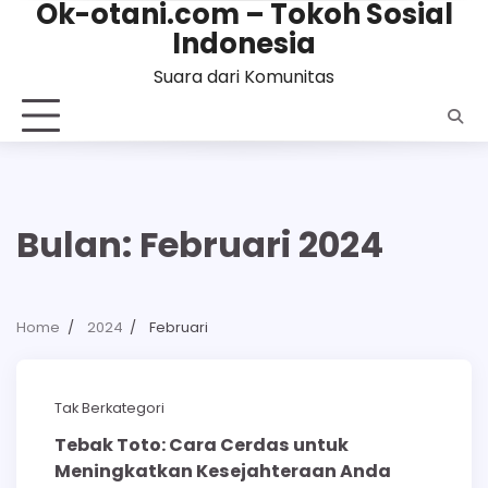
Ok-otani.com – Tokoh Sosial
Skip
Indonesia
to
content
Suara dari Komunitas
Bulan:
Februari 2024
Home
2024
Februari
3 min read
0
Tak Berkategori
Tebak Toto: Cara Cerdas untuk
Meningkatkan Kesejahteraan Anda