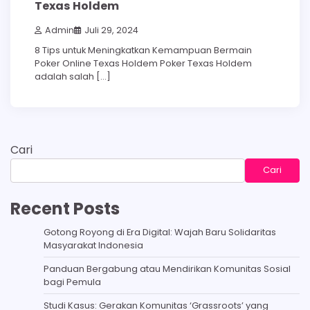
Texas Holdem
Admin
Juli 29, 2024
8 Tips untuk Meningkatkan Kemampuan Bermain
Poker Online Texas Holdem Poker Texas Holdem
adalah salah […]
Cari
Cari
Recent Posts
Gotong Royong di Era Digital: Wajah Baru Solidaritas
Masyarakat Indonesia
Panduan Bergabung atau Mendirikan Komunitas Sosial
bagi Pemula
Studi Kasus: Gerakan Komunitas ‘Grassroots’ yang