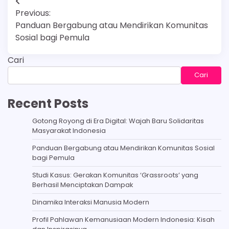
Navigasi
Previous:
pos
Panduan Bergabung atau Mendirikan Komunitas
Sosial bagi Pemula
Cari
Cari
Recent Posts
Gotong Royong di Era Digital: Wajah Baru Solidaritas
Masyarakat Indonesia
Panduan Bergabung atau Mendirikan Komunitas Sosial
bagi Pemula
Studi Kasus: Gerakan Komunitas ‘Grassroots’ yang
Berhasil Menciptakan Dampak
Dinamika Interaksi Manusia Modern
Profil Pahlawan Kemanusiaan Modern Indonesia: Kisah