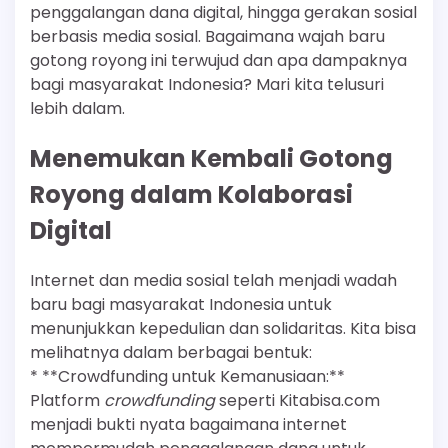
penggalangan dana digital, hingga gerakan sosial
berbasis media sosial. Bagaimana wajah baru
gotong royong ini terwujud dan apa dampaknya
bagi masyarakat Indonesia? Mari kita telusuri
lebih dalam.
Menemukan Kembali Gotong
Royong dalam Kolaborasi
Digital
Internet dan media sosial telah menjadi wadah
baru bagi masyarakat Indonesia untuk
menunjukkan kepedulian dan solidaritas. Kita bisa
melihatnya dalam berbagai bentuk:
* **Crowdfunding untuk Kemanusiaan:**
Platform
crowdfunding
seperti Kitabisa.com
menjadi bukti nyata bagaimana internet