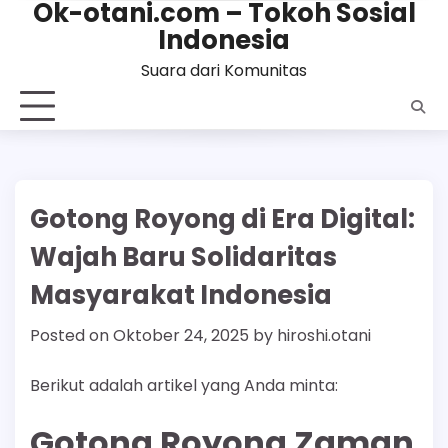
Ok-otani.com – Tokoh Sosial
Skip
Indonesia
to
content
Suara dari Komunitas
Gotong Royong di Era Digital:
Wajah Baru Solidaritas
Masyarakat Indonesia
Posted on
Oktober 24, 2025
by
hiroshi.otani
Berikut adalah artikel yang Anda minta:
Gotong Royong Zaman