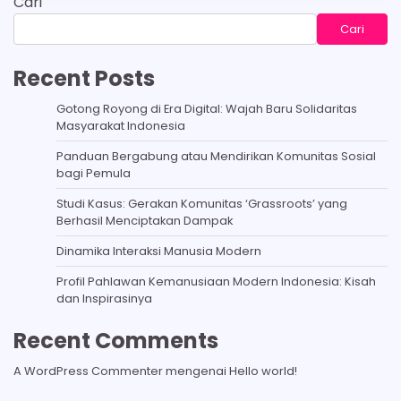
Cari
Cari
Recent Posts
Gotong Royong di Era Digital: Wajah Baru Solidaritas
Masyarakat Indonesia
Panduan Bergabung atau Mendirikan Komunitas Sosial
bagi Pemula
Studi Kasus: Gerakan Komunitas ‘Grassroots’ yang
Berhasil Menciptakan Dampak
Dinamika Interaksi Manusia Modern
Profil Pahlawan Kemanusiaan Modern Indonesia: Kisah
dan Inspirasinya
Recent Comments
A WordPress Commenter
mengenai
Hello world!