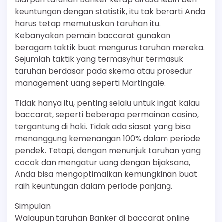
keuntungan dengan statistik, itu tak berarti Anda
harus tetap memutuskan taruhan itu.
Kebanyakan pemain baccarat gunakan
beragam taktik buat mengurus taruhan mereka.
Sejumlah taktik yang termasyhur termasuk
taruhan berdasar pada skema atau prosedur
management uang seperti Martingale.
Tidak hanya itu, penting selalu untuk ingat kalau
baccarat, seperti beberapa permainan casino,
tergantung di hoki. Tidak ada siasat yang bisa
menanggung kemenangan 100% dalam periode
pendek. Tetapi, dengan menunjuk taruhan yang
cocok dan mengatur uang dengan bijaksana,
Anda bisa mengoptimalkan kemungkinan buat
raih keuntungan dalam periode panjang.
Simpulan
Walaupun taruhan Banker di baccarat online