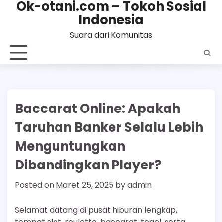
Ok-otani.com – Tokoh Sosial
Skip
Indonesia
to
content
Suara dari Komunitas
Baccarat Online: Apakah
Taruhan Banker Selalu Lebih
Menguntungkan
Dibandingkan Player?
Posted on
Maret 25, 2025
by
admin
Selamat datang di pusat hiburan lengkap,
tempat slot, roulette, baccarat, togel, serta