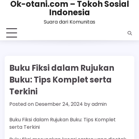
Ok-otani.com – Tokoh Sosial
Skip
Indonesia
to
content
Suara dari Komunitas
Buku Fiksi dalam Rujukan
Buku: Tips Komplet serta
Terkini
Posted on
Desember 24, 2024
by
admin
Buku Fiksi dalam Rujukan Buku: Tips Komplet
serta Terkini