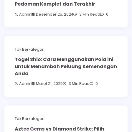
Pedoman Komplet dan Terakhir
Admin
Desember 25, 2024
3 Min Read
0
Tak Berkategori
Togel Shio: Cara Menggunakan Pola ini
untuk Menambah Peluang Kemenangan
Anda
Admin
Maret 21, 2025
3 Min Read
0
Tak Berkategori
Aztec Gems vs Diamond Strike: Pilih