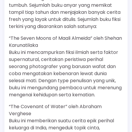
tumbuh. Sejumlah buku anyar yang memikat
tampil tiap tahun dan menjajakan banyak cerita
fresh yang layak untuk ditulis. Sejumlah buku fiksi
terkini yang disarankan salah satunya:
“The Seven Moons of Maali Almeida” oleh Shehan
Karunatilaka
Buku ini mencampurkan fiksi ilmiah serta faktor
supernatural, ceritakan peristiwa perihal
seorang photografer yang barusan wafat dan
coba mengatakan kebenaran lewat dunia
selesai mati. Dengan type penulisan yang unik,
buku ini mengundang pembaca untuk merenung
mengenai kehidupan serta kematian.
“The Covenant of Water” oleh Abraham
Verghese
Buku ini memberikan suatu cerita epik perihal
keluarga di India, mengeduk topik cinta,