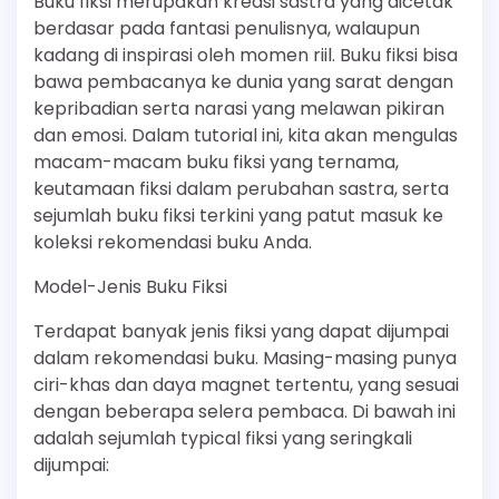
Buku fiksi merupakan kreasi sastra yang dicetak
berdasar pada fantasi penulisnya, walaupun
kadang di inspirasi oleh momen riil. Buku fiksi bisa
bawa pembacanya ke dunia yang sarat dengan
kepribadian serta narasi yang melawan pikiran
dan emosi. Dalam tutorial ini, kita akan mengulas
macam-macam buku fiksi yang ternama,
keutamaan fiksi dalam perubahan sastra, serta
sejumlah buku fiksi terkini yang patut masuk ke
koleksi rekomendasi buku Anda.
Model-Jenis Buku Fiksi
Terdapat banyak jenis fiksi yang dapat dijumpai
dalam rekomendasi buku. Masing-masing punya
ciri-khas dan daya magnet tertentu, yang sesuai
dengan beberapa selera pembaca. Di bawah ini
adalah sejumlah typical fiksi yang seringkali
dijumpai: