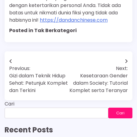
dengan ketertarikan personal Anda. Tidak ada
batas untuk nikmati dunia fiksi yang tidak ada
habisnya ini!
https://dandanchinese.com
Posted in Tak Berkategori
Navigasi
Previous:
Next:
pos
Gizi dalam Teknik Hidup
Kesetaraan Gender
Sehat: Petunjuk Komplet
dalam Society: Tutorial
dan Terkini
Komplet serta Teranyar
Cari
Cari
Recent Posts