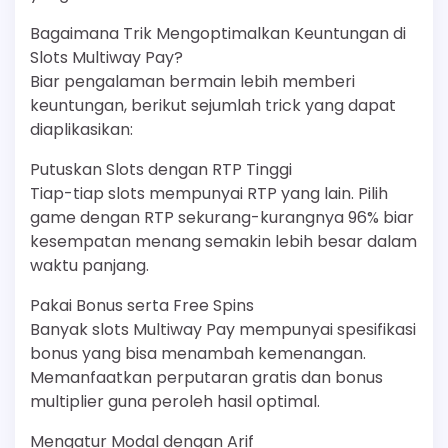
Bagaimana Trik Mengoptimalkan Keuntungan di
Slots Multiway Pay?
Biar pengalaman bermain lebih memberi
keuntungan, berikut sejumlah trick yang dapat
diaplikasikan:
Putuskan Slots dengan RTP Tinggi
Tiap-tiap slots mempunyai RTP yang lain. Pilih
game dengan RTP sekurang-kurangnya 96% biar
kesempatan menang semakin lebih besar dalam
waktu panjang.
Pakai Bonus serta Free Spins
Banyak slots Multiway Pay mempunyai spesifikasi
bonus yang bisa menambah kemenangan.
Memanfaatkan perputaran gratis dan bonus
multiplier guna peroleh hasil optimal.
Mengatur Modal dengan Arif