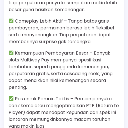
tiap perputaran punya kesempatan makin lebih
besar guna hasilkan kemenangan.
Gameplay Lebih Aktif – Tanpa batas garis
pembayaran, permainan berasa lebih fleksibel
serta menyenangkan. Tiap perputaran dapat
memberinya surprise gak tersangka.
Kemampuan Pembayaran Besar – Banyak
slots Multiway Pay mempunyai spesifikasi
tambahan seperti pengganda kemenangan,
perputaran gratis, serta cascading reels, yang
dapat menaikkan nilai kemenangan secara
penting.
Pas untuk Pemain Taktis – Pemain penyuka
cari skema atau mengoptimalkan RTP (Return to
Player) dapat mendapat kegunaan dari spek ini
lantaran memungkinkannya macam taruhan
yang makin luas.