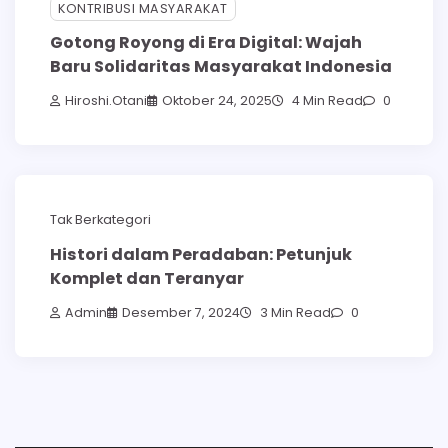
KONTRIBUSI MASYARAKAT
Gotong Royong di Era Digital: Wajah
Baru Solidaritas Masyarakat Indonesia
Hiroshi.otani
Oktober 24, 2025
4 Min Read
0
Tak Berkategori
Histori dalam Peradaban: Petunjuk
Komplet dan Teranyar
Admin
Desember 7, 2024
3 Min Read
0