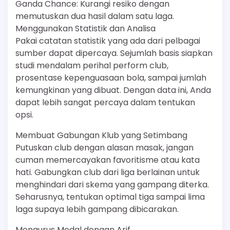
Ganda Chance: Kurangi resiko dengan
memutuskan dua hasil dalam satu laga.
Menggunakan Statistik dan Analisa
Pakai catatan statistik yang ada dari pelbagai
sumber dapat dipercaya. Sejumlah basis siapkan
studi mendalam perihal perform club,
prosentase kepenguasaan bola, sampai jumlah
kemungkinan yang dibuat. Dengan data ini, Anda
dapat lebih sangat percaya dalam tentukan
opsi.
Membuat Gabungan Klub yang Setimbang
Putuskan club dengan alasan masak, jangan
cuman memercayakan favoritisme atau kata
hati. Gabungkan club dari liga berlainan untuk
menghindari dari skema yang gampang diterka.
Seharusnya, tentukan optimal tiga sampai lima
laga supaya lebih gampang dibicarakan.
Mengurus Modal dengan Arif