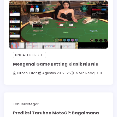
UNCATEGORIZED
Mengenal Game Betting Klasik Niu Niu
Hiroshi.otani
Agustus 29, 2025
5 Min Read
0
Tak Berkategori
Prediksi Taruhan MotoGP: Bagaimana