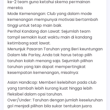
ke-2 team guna ketahui skema permainan
mereka.
Mode Kemenangan: Club yang dalam mode
kemenangan mempunyai motivasi bertambah
tinggi untuk tetap main baik.
Perihal Kandang dan Lawat: Sejumlah team
tampil semakin kuat waktu main di kandang
ketimbang saat lawat.
Menunjuk Pasaran Taruhan yang Beri keuntungan
Dalam Mix Parlay, Anda tak harus tetap pilih
taruhan kalah menang saja. Sejumlah pilihan
taruhan yang lain dapat mempertingkat
kesempatan kemenangan, misalnya:
Asian Handicap: Memberi kelebihan pada club
yang tambah lebih kurang kuat hingga lebih
fleksibel dalam opsi taruhan.
Over/Under: Taruhan dengan jumlah keseluruhan
gol menjadi pilihan bila sukar tentukan juara.