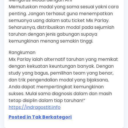
Memutuskan modal yang sama sesuai yakni cara
penting. Jangan terhasut guna menempatkan
semuanya uang dalam satu ticket Mix Parlay.
Seharusnya, distribusikan modal pada sejumlah
taruhan dengan jenis gabungan supaya
kemungkinan menang semakin tinggi.
Rangkuman
Mix Parlay ialah alternatif taruhan yang memikat
dengan kekuatan keuntungan banyak. Dengan
study yang bagus, pemilihan team yang benar,
dan trik pengendalian modal yang bijaksana,
Anda dapat mempertingkat kemungkinan
sukses. Mulai sama diagnosis dalam dan masih
tetap disiplin dalam tiap taruhan!”
https://indragostiti.info
Posted in Tak Berkategori