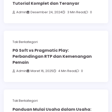
Tutorial Komplet dan Teranyar
Admin
Desember 24, 2024
3 Min Read
0
Tak Berkategori
PG Soft vs Pragmatic Play:
Perbandingan RTP dan Kemenangan
Pemain
Admin
Maret 16, 2025
4 Min Read
0
Tak Berkategori
Panduan Mulai Usaha dalam Usaha: