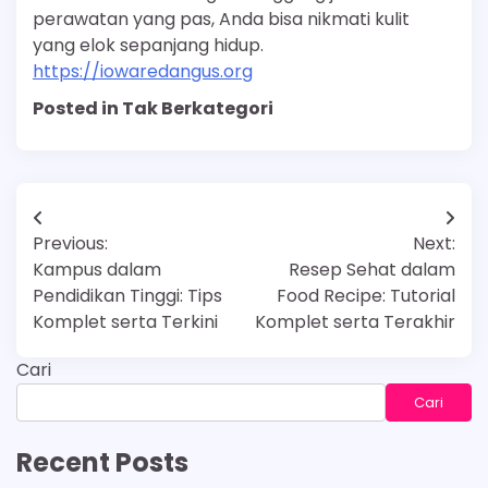
perawatan yang pas, Anda bisa nikmati kulit
yang elok sepanjang hidup.
https://iowaredangus.org
Posted in Tak Berkategori
Navigasi
Previous:
Next:
pos
Kampus dalam
Resep Sehat dalam
Pendidikan Tinggi: Tips
Food Recipe: Tutorial
Komplet serta Terkini
Komplet serta Terakhir
Cari
Cari
Recent Posts