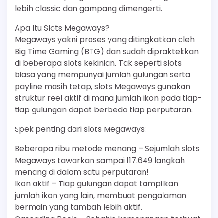
lebih classic dan gampang dimengerti.
Apa Itu Slots Megaways?
Megaways yakni proses yang ditingkatkan oleh
Big Time Gaming (BTG) dan sudah dipraktekkan
di beberapa slots kekinian. Tak seperti slots
biasa yang mempunyai jumlah gulungan serta
payline masih tetap, slots Megaways gunakan
struktur reel aktif di mana jumlah ikon pada tiap-
tiap gulungan dapat berbeda tiap perputaran.
Spek penting dari slots Megaways:
Beberapa ribu metode menang – Sejumlah slots
Megaways tawarkan sampai 117.649 langkah
menang di dalam satu perputaran!
Ikon aktif – Tiap gulungan dapat tampilkan
jumlah ikon yang lain, membuat pengalaman
bermain yang tambah lebih aktif.