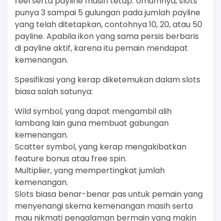
reel serta payline masih tetap. Umumnya, slots
punya 3 sampai 5 gulungan pada jumlah payline
yang telah ditetapkan, contohnya 10, 20, atau 50
payline. Apabila ikon yang sama persis berbaris
di payline aktif, karena itu pemain mendapat
kemenangan.
Spesifikasi yang kerap diketemukan dalam slots
biasa salah satunya:
Wild symbol, yang dapat mengambil alih
lambang lain guna membuat gabungan
kemenangan.
Scatter symbol, yang kerap mengakibatkan
feature bonus atau free spin.
Multiplier, yang mempertingkat jumlah
kemenangan.
Slots biasa benar-benar pas untuk pemain yang
menyenangi skema kemenangan masih serta
mau nikmati pengalaman bermain yang makin