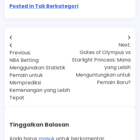
Posted in Tak Berkategori
Navigasi
Next:
pos
Gates of Olympus vs
Previous:
Starlight Princess: Mana
NBA Betting:
yang Lebih
Menggunakan Statistik
Menguntungkan untuk
Pemain untuk
Pemain Baru?
Memprediksi
Kemenangan yang Lebih
Tepat
Tinggalkan Balasan
Anda harus
masuk
untuk berkomentar.