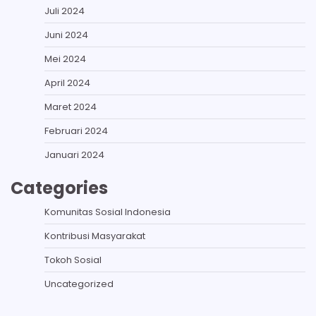
Juli 2024
Juni 2024
Mei 2024
April 2024
Maret 2024
Februari 2024
Januari 2024
Categories
Komunitas Sosial Indonesia
Kontribusi Masyarakat
Tokoh Sosial
Uncategorized