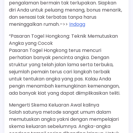
pengalaman bermain tak terlupakan. Siapkan
diri Anda untuk peluang menang, bonus menarik,
dan sensasi tak terbatas tanpa harus
meninggalkan rumah.–>>
Indogg
“Pasaran Togel Hongkong: Teknik Memutuskan
Angka yang Cocok
Pasaran Togel Hongkong terus mencuri
perhatian banyak pencinta angka. Dengan
struktur yang telah jalan lama serta terbuka,
sejumlah pemain terus cari langkah terbaik
untuk tentukan angka yang pas. Kalau Anda
pengin menambah kemungkinan kemenangan,
ada banyak kiat yang dapat diimplikasikan teliti.
Mengerti Skema Keluaran Awal kalinya
Salah satunya metode sangat umum dalam
memutuskan angka yakni dengan mempelajari
skema keluaran sebelumnya. Angka-angka