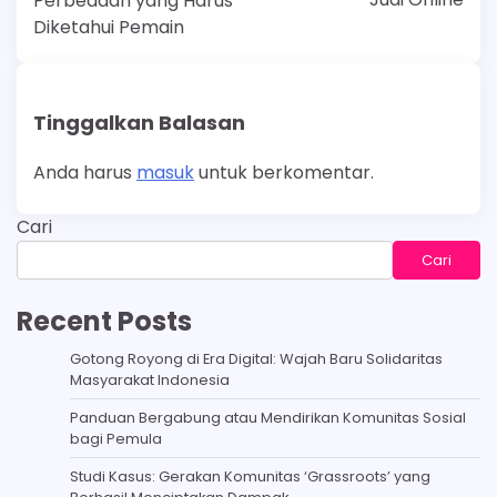
Perbedaan yang Harus
Diketahui Pemain
Tinggalkan Balasan
Anda harus
masuk
untuk berkomentar.
Cari
Cari
Recent Posts
Gotong Royong di Era Digital: Wajah Baru Solidaritas
Masyarakat Indonesia
Panduan Bergabung atau Mendirikan Komunitas Sosial
bagi Pemula
Studi Kasus: Gerakan Komunitas ‘Grassroots’ yang