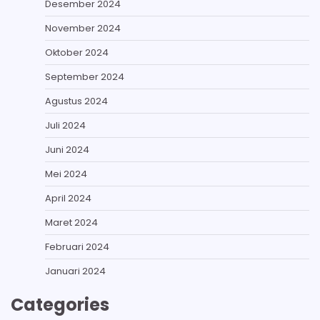
Desember 2024
November 2024
Oktober 2024
September 2024
Agustus 2024
Juli 2024
Juni 2024
Mei 2024
April 2024
Maret 2024
Februari 2024
Januari 2024
Categories