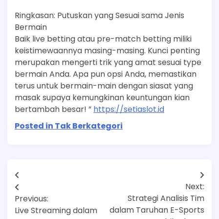
Ringkasan: Putuskan yang Sesuai sama Jenis
Bermain
Baik live betting atau pre-match betting miliki
keistimewaannya masing-masing. Kunci penting
merupakan mengerti trik yang amat sesuai type
bermain Anda. Apa pun opsi Anda, memastikan
terus untuk bermain-main dengan siasat yang
masak supaya kemungkinan keuntungan kian
bertambah besar! ”
https://setiaslot.id
Posted in Tak Berkategori
Navigasi
Next:
pos
Strategi Analisis Tim
Previous:
dalam Taruhan E-Sports
Live Streaming dalam