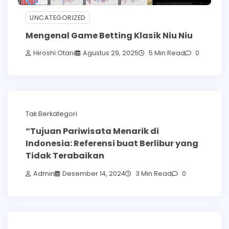
UNCATEGORIZED
Mengenal Game Betting Klasik Niu Niu
Hiroshi.otani
Agustus 29, 2025
5 Min Read
0
Tak Berkategori
“Tujuan Pariwisata Menarik di
Indonesia: Referensi buat Berlibur yang
Tidak Terabaikan
Admin
Desember 14, 2024
3 Min Read
0