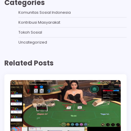
Categories
Komunitas Sosial Indonesia
Kontribusi Masyarakat
Tokoh Sosial
Uncategorized
Related Posts