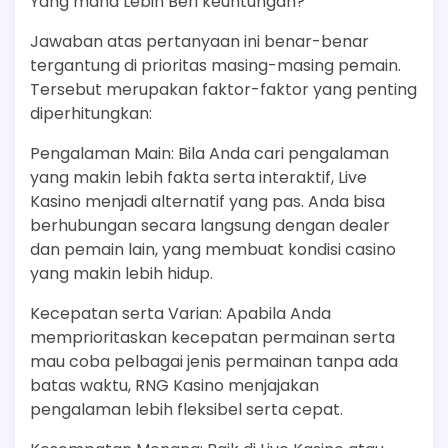
Yang mana Lebih Beri keuntungan?
Jawaban atas pertanyaan ini benar-benar
tergantung di prioritas masing-masing pemain.
Tersebut merupakan faktor-faktor yang penting
diperhitungkan:
Pengalaman Main: Bila Anda cari pengalaman
yang makin lebih fakta serta interaktif, Live
Kasino menjadi alternatif yang pas. Anda bisa
berhubungan secara langsung dengan dealer
dan pemain lain, yang membuat kondisi casino
yang makin lebih hidup.
Kecepatan serta Varian: Apabila Anda
memprioritaskan kecepatan permainan serta
mau coba pelbagai jenis permainan tanpa ada
batas waktu, RNG Kasino menjajakan
pengalaman lebih fleksibel serta cepat.