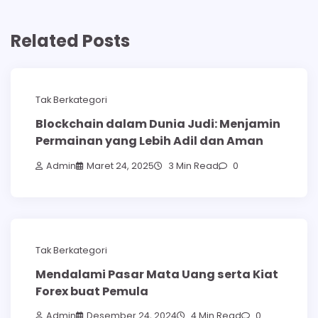
Related Posts
Tak Berkategori
Blockchain dalam Dunia Judi: Menjamin
Permainan yang Lebih Adil dan Aman
Admin
Maret 24, 2025
3 Min Read
0
Tak Berkategori
Mendalami Pasar Mata Uang serta Kiat
Forex buat Pemula
Admin
Desember 24, 2024
4 Min Read
0