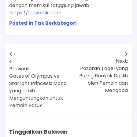
dengan memikul tanggung jawab!”
https://traverski.com
Posted in Tak Berkategori
Navigasi
Next:
pos
Pasaran Togel yang
Previous:
Paling Banyak Dipilih
Gates of Olympus vs
oleh Pemain dan
Starlight Princess: Mana
Mengapa
yang Lebih
Menguntungkan untuk
Pemain Baru?
Tinggalkan Balasan