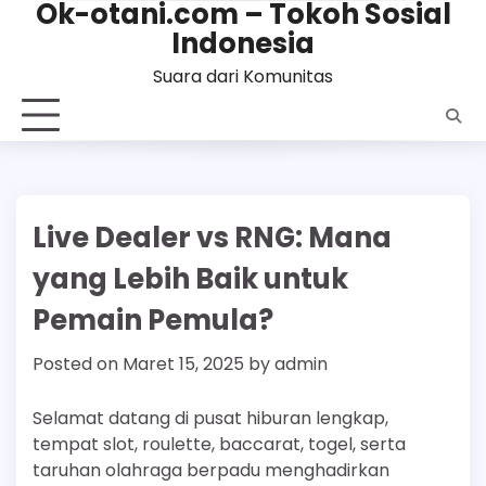
Ok-otani.com – Tokoh Sosial
Skip
Indonesia
to
content
Suara dari Komunitas
Live Dealer vs RNG: Mana
yang Lebih Baik untuk
Pemain Pemula?
Posted on
Maret 15, 2025
by
admin
Selamat datang di pusat hiburan lengkap,
tempat slot, roulette, baccarat, togel, serta
taruhan olahraga berpadu menghadirkan