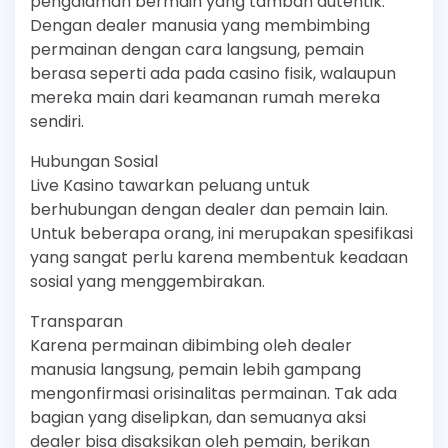
pengalaman bermain yang tambah autentik.
Dengan dealer manusia yang membimbing
permainan dengan cara langsung, pemain
berasa seperti ada pada casino fisik, walaupun
mereka main dari keamanan rumah mereka
sendiri.
Hubungan Sosial
Live Kasino tawarkan peluang untuk
berhubungan dengan dealer dan pemain lain.
Untuk beberapa orang, ini merupakan spesifikasi
yang sangat perlu karena membentuk keadaan
sosial yang menggembirakan.
Transparan
Karena permainan dibimbing oleh dealer
manusia langsung, pemain lebih gampang
mengonfirmasi orisinalitas permainan. Tak ada
bagian yang diselipkan, dan semuanya aksi
dealer bisa disaksikan oleh pemain, berikan