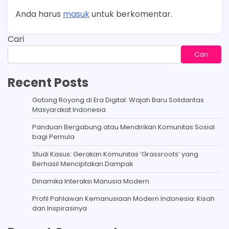
Anda harus
masuk
untuk berkomentar.
Cari
Cari
Recent Posts
Gotong Royong di Era Digital: Wajah Baru Solidaritas
Masyarakat Indonesia
Panduan Bergabung atau Mendirikan Komunitas Sosial
bagi Pemula
Studi Kasus: Gerakan Komunitas ‘Grassroots’ yang
Berhasil Menciptakan Dampak
Dinamika Interaksi Manusia Modern
Profil Pahlawan Kemanusiaan Modern Indonesia: Kisah
dan Inspirasinya