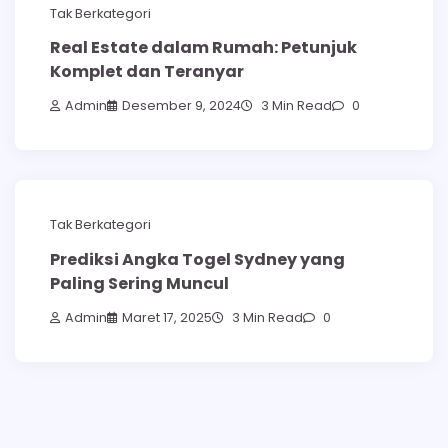
Tak Berkategori
Real Estate dalam Rumah: Petunjuk
Komplet dan Teranyar
Admin
Desember 9, 2024
3 Min Read
0
Tak Berkategori
Prediksi Angka Togel Sydney yang
Paling Sering Muncul
Admin
Maret 17, 2025
3 Min Read
0