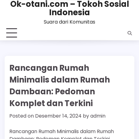
Ok-otani.com – Tokoh Sosial
Skip
Indonesia
to
content
Suara dari Komunitas
Rancangan Rumah
Minimalis dalam Rumah
Dambaan: Pedoman
Komplet dan Terkini
Posted on
Desember 14, 2024
by
admin
Rancangan Rumah Minimalis dalam Rumah
Dambaan: Pedoman Komplet dan Terkini