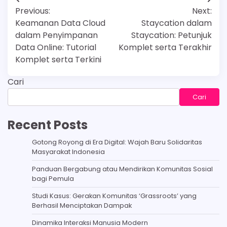
Navigasi
Previous:
Next:
pos
Keamanan Data Cloud
Staycation dalam
dalam Penyimpanan
Staycation: Petunjuk
Data Online: Tutorial
Komplet serta Terakhir
Komplet serta Terkini
Cari
Cari
Recent Posts
Gotong Royong di Era Digital: Wajah Baru Solidaritas
Masyarakat Indonesia
Panduan Bergabung atau Mendirikan Komunitas Sosial
bagi Pemula
Studi Kasus: Gerakan Komunitas ‘Grassroots’ yang
Berhasil Menciptakan Dampak
Dinamika Interaksi Manusia Modern