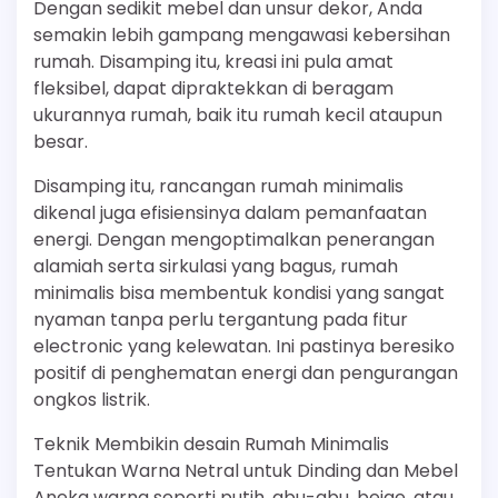
Dengan sedikit mebel dan unsur dekor, Anda
semakin lebih gampang mengawasi kebersihan
rumah. Disamping itu, kreasi ini pula amat
fleksibel, dapat dipraktekkan di beragam
ukurannya rumah, baik itu rumah kecil ataupun
besar.
Disamping itu, rancangan rumah minimalis
dikenal juga efisiensinya dalam pemanfaatan
energi. Dengan mengoptimalkan penerangan
alamiah serta sirkulasi yang bagus, rumah
minimalis bisa membentuk kondisi yang sangat
nyaman tanpa perlu tergantung pada fitur
electronic yang kelewatan. Ini pastinya beresiko
positif di penghematan energi dan pengurangan
ongkos listrik.
Teknik Membikin desain Rumah Minimalis
Tentukan Warna Netral untuk Dinding dan Mebel
Aneka warna seperti putih, abu-abu, beige, atau